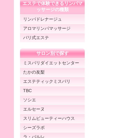
エステで体験できるリンパマ
ッサージの種類
リンパドレナージュ
アロマリンパマッサージ
バリ式エステ
サロン別で探す
ミスパリダイエットセンター
たかの友梨
エステティックミスパリ
TBC
ソシエ
エルセーヌ
スリムビューティーハウス
シーズラボ
ラ・パルレ