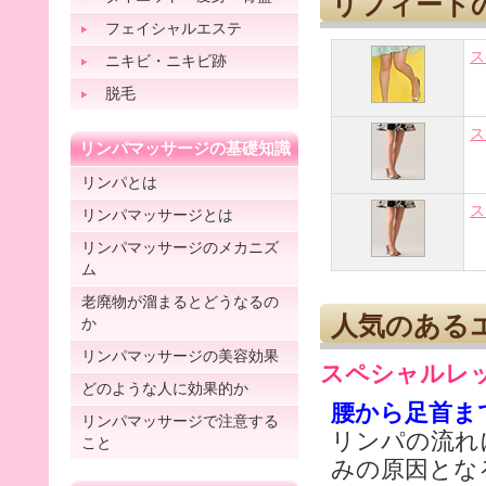
リフィート
フェイシャルエステ
ス
ニキビ・ニキビ跡
脱毛
ス
リンパマッサージの基礎知識
リンパとは
ス
リンパマッサージとは
リンパマッサージのメカニズ
ム
老廃物が溜まるとどうなるの
人気のある
か
リンパマッサージの美容効果
スペシャルレ
どのような人に効果的か
腰から足首ま
リンパマッサージで注意する
リンパの流れ
こと
みの原因とな