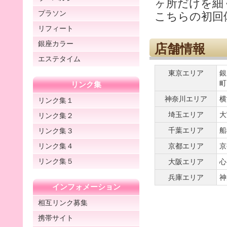
ヶ所だけを細
プラソン
こちらの初回体
リフィート
銀座カラー
店舗情報
エステタイム
東京エリア
銀
町
リンク集
神奈川エリア
横
リンク集１
埼玉エリア
大
リンク集２
千葉エリア
船
リンク集３
リンク集４
京都エリア
京
リンク集５
大阪エリア
心
兵庫エリア
神
インフォメーション
相互リンク募集
携帯サイト