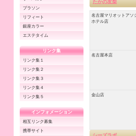
たかの友梨
プラソン
名古屋マリオットアソ
リフィート
ホテル店
銀座カラー
エステタイム
リンク集
名古屋本店
リンク集１
リンク集２
リンク集３
リンク集４
金山店
リンク集５
インフォメーション
相互リンク募集
携帯サイト
シーズラボ