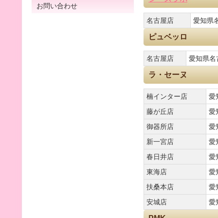
お問い合わせ
名古屋店
愛知県名
ピュベッロ
名古屋店
愛知県名古
ラ・セーヌ
楠インター店
愛
藤が丘店
愛
御器所店
愛
新一宮店
愛
春日井店
愛
東海店
愛
扶桑本店
愛
安城店
愛