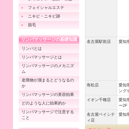
フェイシャルエステ
ニキビ・ニキビ跡
脱毛
リンパマッサージの基礎知識
名古屋駅前店
愛知
リンパとは
リンパマッサージとは
リンパマッサージのメカニズ
ム
老廃物が溜まるとどうなるの
有松店
愛知
か
ング
リンパマッサージの美容効果
イオン千種店
愛知
どのような人に効果的か
ー2F
リンパマッサージで注意する
名古屋ベイシテ
愛知
こと
ィ店