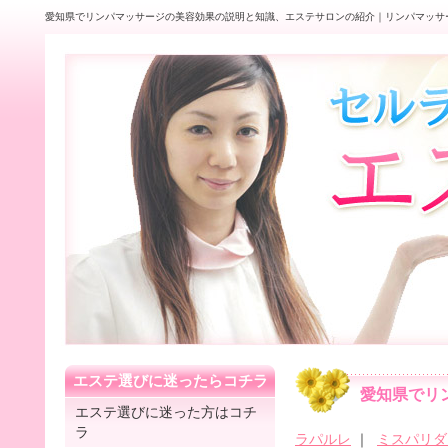
愛知県でリンパマッサージの美容効果の説明と知識、エステサロンの紹介｜リンパマッサ
エステ選びに迷ったらコチラ
愛知県でリ
エステ選びに迷った方はコチ
ラ
ラパルレ
｜
ミスパリダ