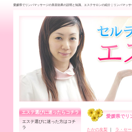
愛媛県でリンパマッサージの美容効果の説明と知識、エステサロンの紹介｜リンパマッサ
エステ選びに迷ったらコチラ
愛媛県でリ
エステ選びに迷った方はコチ
ラ
たかの友梨
｜
ラ・セー