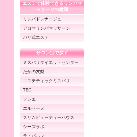
エステで体験できるリンパマ
ッサージの種類
リンパドレナージュ
アロマリンパマッサージ
バリ式エステ
サロン別で探す
ミスパリダイエットセンター
たかの友梨
エステティックミスパリ
TBC
ソシエ
エルセーヌ
スリムビューティーハウス
シーズラボ
ラ・パルレ