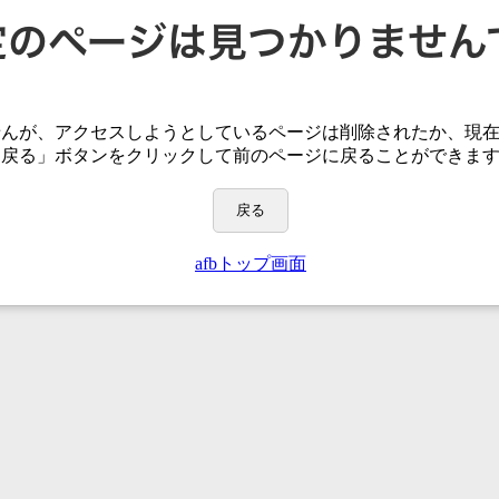
せんが、アクセスしようとしているページは
削除されたか、現
「戻る」ボタンをクリックして前のページに戻ることができま
戻る
afbトップ画面